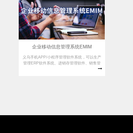
企业移动信息管理系统EMIM
义乌手机APP/小程序管理软件系统，可以生产
管理ERP软件系统、进销存管理软件、销售管
理软件、财务管理软件进行数据无缝对接，实
现手机端轻松管理。销售热线：0579-
89920075.