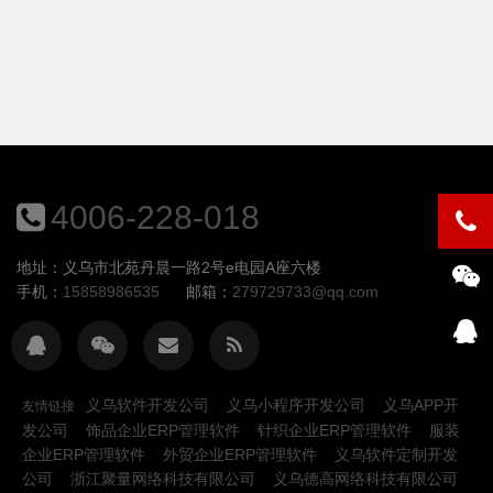
4006-228-018
地址：义乌市北苑丹晨一路2号e电园A座六楼
手机：
15858986535
邮箱：
279729733@qq.com
义乌软件开发公司
义乌小程序开发公司
义乌APP开
友情链接
发公司
饰品企业ERP管理软件
针织企业ERP管理软件
服装
企业ERP管理软件
外贸企业ERP管理软件
义乌软件定制开发
公司
浙江聚量网络科技有限公司
义乌德高网络科技有限公司