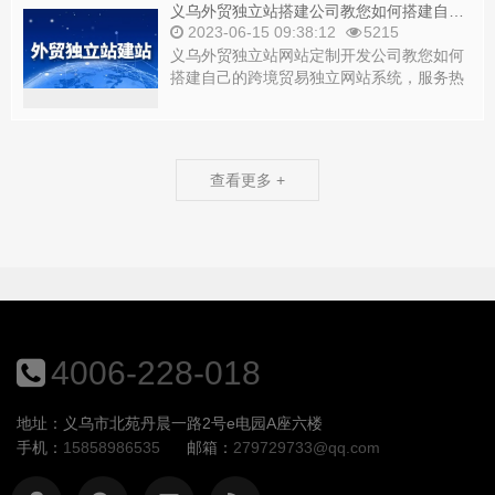
义乌外贸独立站搭建公司教您如何搭建自己的跨境贸易独立网站系统
2023-06-15 09:38:12
5215
义乌外贸独立站网站定制开发公司教您如何
搭建自己的跨境贸易独立网站系统，服务热
线：0579-89920075.
查看更多 +
4006-228-018
地址：义乌市北苑丹晨一路2号e电园A座六楼
手机：
15858986535
邮箱：
279729733@qq.com