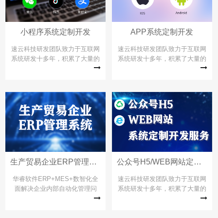
小程序系统定制开发
APP系统定制开发
速云科技研发团队致力于互联网
速云科技研发团队致力于互联网
系统研发十多年，积累了大量的
系统研发十多年，积累了大量的
产品经验和客户案例，以最小的
产品经验和客户案例，以最小的
投资为您快速搭建自己的微信、
投资为您快速搭建自己APP应用
抖音、支付宝小程序应用。服务
系统。服务热线：0579-
热线：0579-89920075。
89920075。
生产贸易企业ERP管理系统
公众号H5/WEB网站定制开发
华睿软件ERP+MES+数智化全
速云科技研发团队致力于互联网
面解决企业内部自动化管理问
系统研发十多年，积累了大量的
题，以标准化模块定制化实施服
产品经验和客户案例，以最小的
务了近2000家企业，为企业量身
投资为您快速搭建自己的网页应
打造最适合于自身的系统，构建
用系统。服务热线：0579-