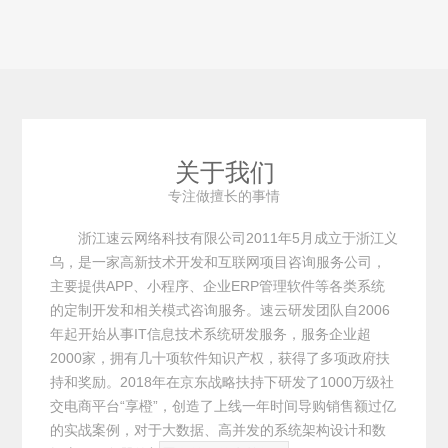
企业自动运营体系，让企业轻松
89920075。
管理、解放老板。服务热线：
0579-89920075。
关于我们
专注做擅长的事情
浙江速云网络科技有限公司2011年5月成立于浙江义
乌，是一家高新技术开发和互联网项目咨询服务公司，
主要提供APP、小程序、企业ERP管理软件等各类系统
的定制开发和相关模式咨询服务。速云研发团队自2006
年起开始从事IT信息技术系统研发服务，服务企业超
2000家，拥有几十项软件知识产权，获得了多项政府扶
持和奖励。2018年在京东战略扶持下研发了1000万级社
交电商平台“享橙”，创造了上线一年时间导购销售额过亿
的实战案例，对于大数据、高并发的系统架构设计和数