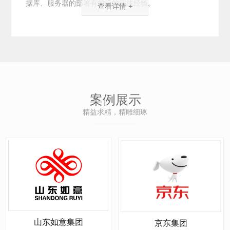
据库、服务器的部署有前沿的实战经验。
查看详情 +
案例展示
精益求精，精雕细琢
山东如意集团
京东集团