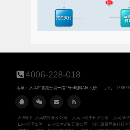
4006-228-018
地址：义乌市北苑丹晨一路2号e电园A座六楼
手机：
158589
义乌软件开发公司
义乌小程序开发公司
义乌AP
友情链接
ERP管理软件
义乌软件定制开发公司
浙江聚量网络科技有