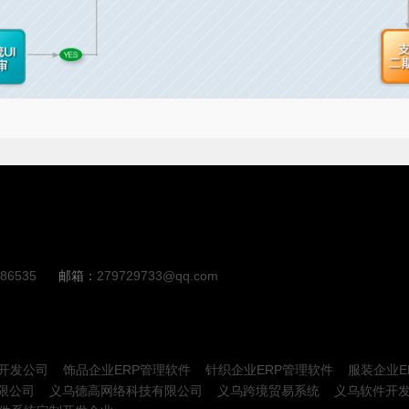
86535
邮箱：
279729733@qq.com
P开发公司
饰品企业ERP管理软件
针织企业ERP管理软件
服装企业E
限公司
义乌德高网络科技有限公司
义乌跨境贸易系统
义乌软件开