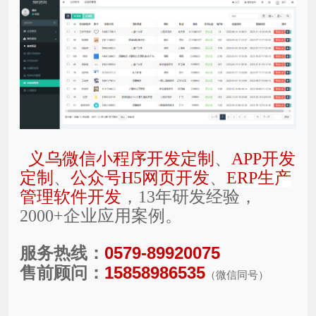
义乌微信小程序开发定制
、
APP开发
定制
、
公众号H5网页开发
、
ERP生产
管理软件开发
，13年研发经验，
2000+企业应用案例。
服务热线：
0579-89920075
售前顾问：
15858986535
（微信同号）